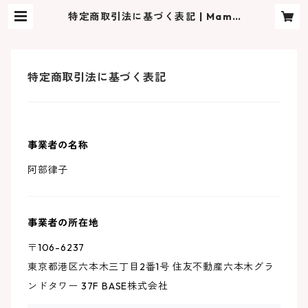
特定商取引法に基づく表記 | Mama
notette | Handmade for your
daily comfort.
特定商取引法に基づく表記
事業者の名称
阿部律子
事業者の所在地
〒106-6237
東京都港区六本木三丁目2番1号 住友不動産六本木グラ
ンドタワー 37F BASE株式会社