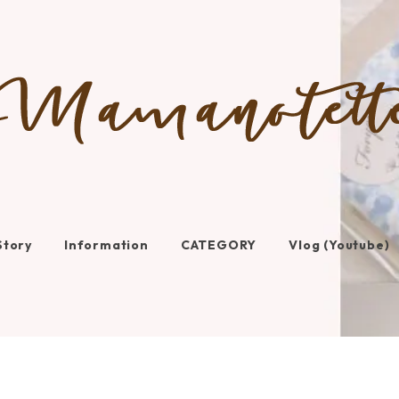
Story
Information
CATEGORY
Vlog (Youtube)