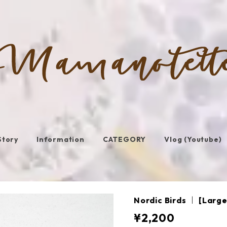
Story
Information
CATEGORY
Vlog (Youtube)
Nordic Birds ｜ [Larg
¥2,200