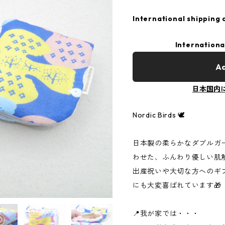
International shipping 
Internationa
Ad
日本国内
Nordic Birds 🕊️
日本製の柔らかなダブルガ
わせた、ふんわり優しい肌
出産祝いや大切な方へのギ
にも大変喜ばれています🎁
📍我が家では・・・