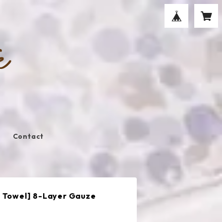
Contact
e Towel] 8-Layer Gauze